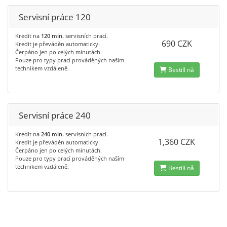
Servisní práce 120
Kredit na
120 min.
servisních prací.
690 CZK
Kredit je převáděn automaticky.
Čerpáno jen po celých minutách.
Pouze pro typy prací prováděných naším
technikem vzdáleně.
Bestill nå
Servisní práce 240
Kredit na
240 min.
servisních prací.
1,360 CZK
Kredit je převáděn automaticky.
Čerpáno jen po celých minutách.
Pouze pro typy prací prováděných naším
technikem vzdáleně.
Bestill nå