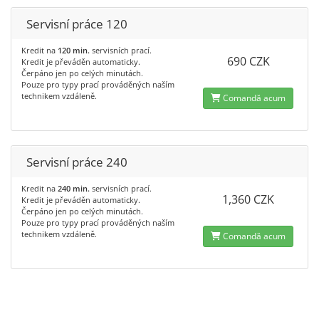
Servisní práce 120
Kredit na
120 min.
servisních prací.
690 CZK
Kredit je převáděn automaticky.
Čerpáno jen po celých minutách.
Pouze pro typy prací prováděných naším
technikem vzdáleně.
Comandă acum
Servisní práce 240
Kredit na
240 min.
servisních prací.
1,360 CZK
Kredit je převáděn automaticky.
Čerpáno jen po celých minutách.
Pouze pro typy prací prováděných naším
technikem vzdáleně.
Comandă acum