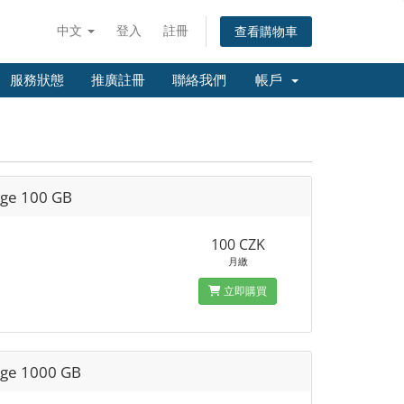
中文
登入
註冊
查看購物車
服務狀態
推廣註冊
聯絡我們
帳戶
age 100 GB
100 CZK
月繳
立即購買
age 1000 GB