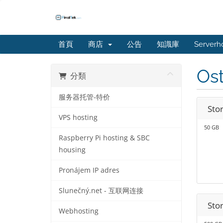
首頁
商店
公告
知識庫
Serverh
Ost
分類
服务器托管-特价
Sto
VPS hosting
50 GB
Raspberry Pi hosting & SBC
housing
Pronájem IP adres
Slunečný.net - 互联网连接
Sto
Webhosting