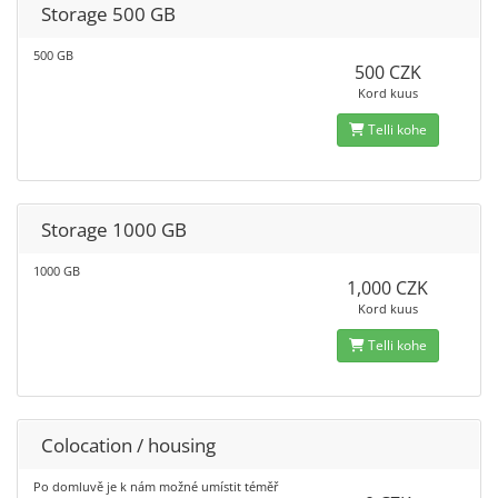
Storage 500 GB
500 GB
500 CZK
Kord kuus
Telli kohe
Storage 1000 GB
1000 GB
1,000 CZK
Kord kuus
Telli kohe
Colocation / housing
Po domluvě je k nám možné umístit téměř