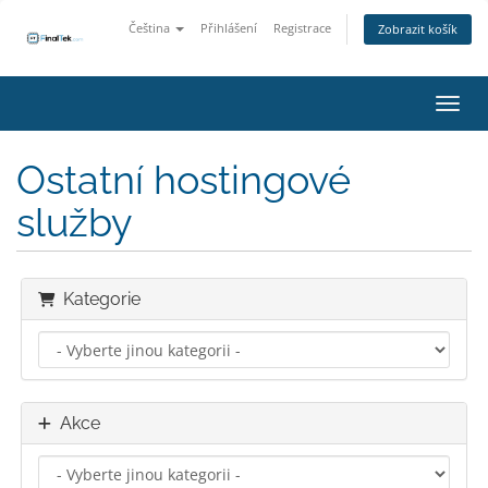
Čeština
Přihlášení
Registrace
Zobrazit košík
Přepn
Ostatní hostingové
služby
Kategorie
Akce