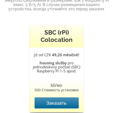
энергопотреблением и размерами, как у Raspberry Pi
(макс. 5 В/5 А). В случае размещения вашего
устройства, всегда уточняйте это перед заказом.
SBC (rPi)
Colocation
již od CZK
49,20 měsíčně!
housing služby
pro
jednodeskový počítač (SBC)
Raspberry Pi 1-5 apod.
60/мо
500 Стоимость установки
Заказать