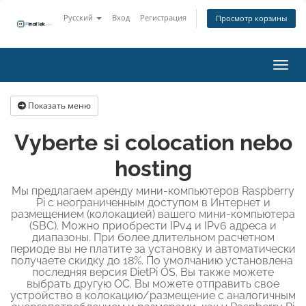
Русский
Вход
Регистрация
Просмотр корзины
Пере
Показать меню
Vyberte si colocation nebo
hosting
Мы предлагаем аренду мини-компьютеров Raspberry
Pi с неограниченным доступом в Интернет и
размещением (колокацией) вашего мини-компьютера
(SBC). Можно приобрести IPv4 и IPv6 адреса и
диапазоны. При более длительном расчетном
периоде вы не платите за установку и автоматически
получаете скидку до 18%. По умолчанию установлена ​​
последняя версия DietPi OS. Вы также можете
выбрать другую ОС. Вы можете отправить свое
устройство в колокацию/размещение с аналогичным