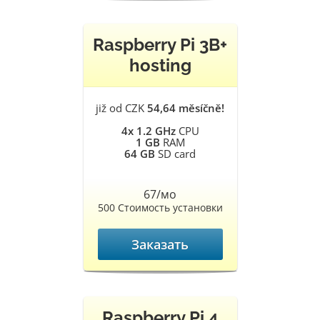
Raspberry Pi 3B+
hosting
již od CZK
54,64 měsíčně!
4x 1.2 GHz
CPU
1 GB
RAM
64 GB
SD card
67/мо
500 Стоимость установки
Заказать
Raspberry Pi 4