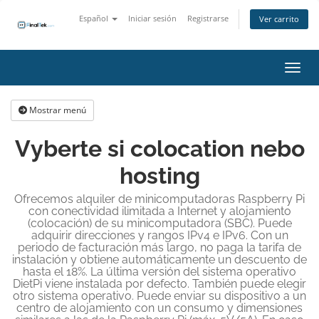
Español
Iniciar sesión
Registrarse
Ver carrito
Activ
Mostrar menú
Vyberte si colocation nebo
hosting
Ofrecemos alquiler de minicomputadoras Raspberry Pi
con conectividad ilimitada a Internet y alojamiento
(colocación) de su minicomputadora (SBC). Puede
adquirir direcciones y rangos IPv4 e IPv6. Con un
periodo de facturación más largo, no paga la tarifa de
instalación y obtiene automáticamente un descuento de
hasta el 18%. La última versión del sistema operativo
DietPi viene instalada por defecto. También puede elegir
otro sistema operativo. Puede enviar su dispositivo a un
centro de alojamiento con un consumo y dimensiones