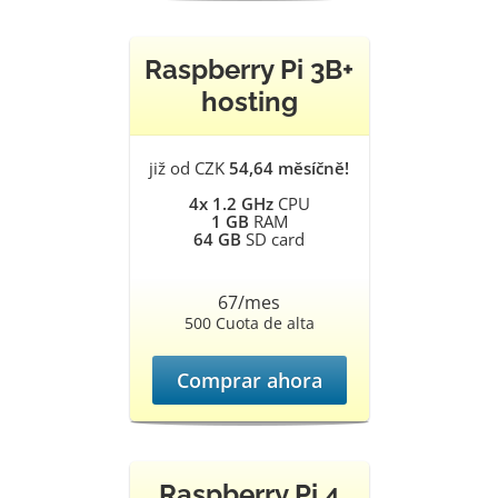
Raspberry Pi 3B+
hosting
již od CZK
54,64 měsíčně!
4x 1.2 GHz
CPU
1 GB
RAM
64 GB
SD card
67/mes
500 Cuota de alta
Comprar ahora
Raspberry Pi 4