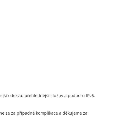
ejší odezvu, přehlednější služby a podporu IPv6.
e se za případné komplikace a děkujeme za