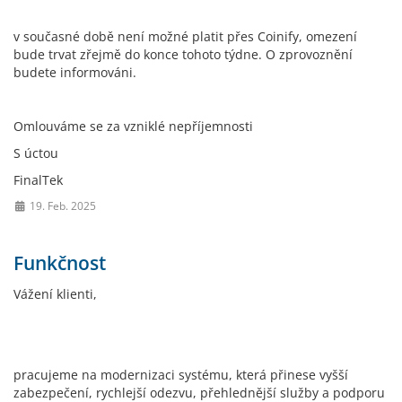
v současné době není možné platit přes Coinify, omezení
bude trvat zřejmě do konce tohoto týdne. O zprovoznění
budete informováni.
Omlouváme se za vzniklé nepříjemnosti
S úctou
FinalTek
19. Feb. 2025
Funkčnost
Vážení klienti,
pracujeme na modernizaci systému, která přinese vyšší
zabezpečení, rychlejší odezvu, přehlednější služby a podporu