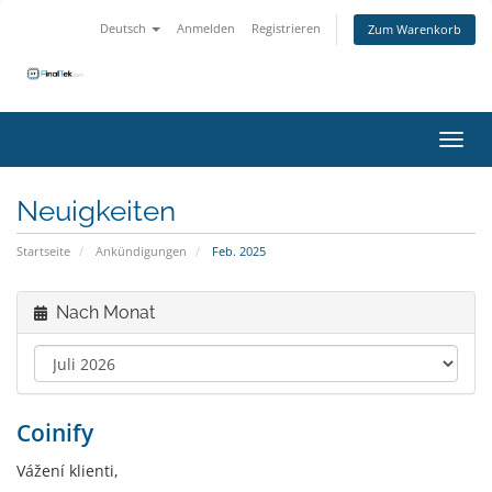
Deutsch
Anmelden
Registrieren
Zum Warenkorb
Navig
Neuigkeiten
Startseite
Ankündigungen
Feb. 2025
Nach Monat
Coinify
Vážení klienti,