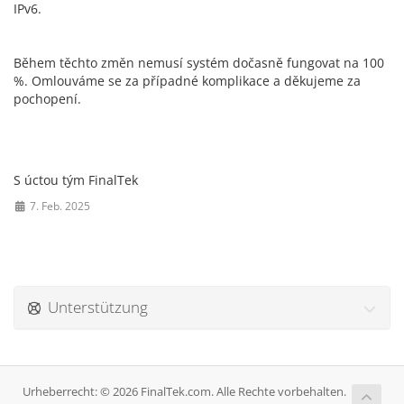
IPv6.
Během těchto změn nemusí systém dočasně fungovat na 100
%. Omlouváme se za případné komplikace a děkujeme za
pochopení.
S úctou tým FinalTek
7. Feb. 2025
Unterstützung
Urheberrecht: © 2026 FinalTek.com. Alle Rechte vorbehalten.