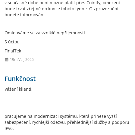
v současné době není možné platit přes Coinify, omezení
bude trvat zřejmě do konce tohoto týdne. O zprovoznění
budete informováni.
Omlouváme se za vzniklé nepříjemnosti
S úctou
FinalTek
19th Velj 2025
Funkčnost
Vážení klienti,
pracujeme na modernizaci systému, která přinese vyšší
zabezpečení, rychlejší odezvu, přehlednější služby a podporu
IPv6.