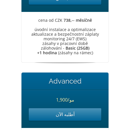
cena od CZK
738,-- měsíčně
úvodní instalace a optimalizace
aktualizace a bezpečnostní záplaty
monitoring 24/7 (EWS)
zásahy v pracovní době
zálohování -
Basic (25GB)
+1 hodina
(zásahy na rámec)
Advanced
1,900/مو
أطلبه الآن