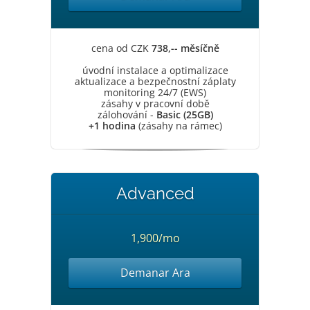
cena od CZK
738,-- měsíčně
úvodní instalace a optimalizace
aktualizace a bezpečnostní záplaty
monitoring 24/7 (EWS)
zásahy v pracovní době
zálohování -
Basic (25GB)
+1 hodina
(zásahy na rámec)
Advanced
1,900/mo
Demanar Ara