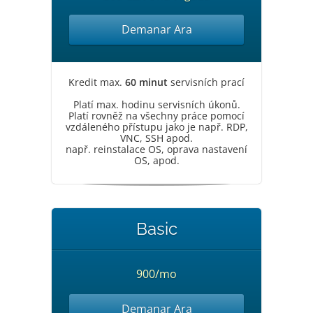
Demanar Ara
Kredit max.
60 minut
servisních prací
Platí max. hodinu servisních úkonů.
Platí rovněž na všechny práce pomocí
vzdáleného přístupu jako je např. RDP,
VNC, SSH apod.
např. reinstalace OS, oprava nastavení
OS, apod.
Basic
900/mo
Demanar Ara