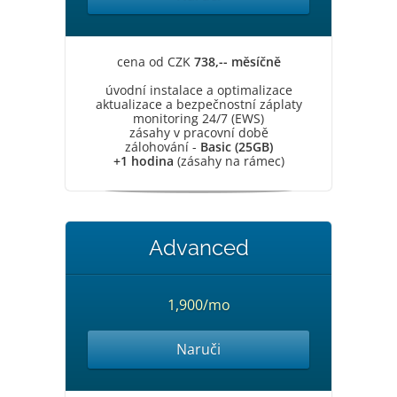
cena od CZK
738,-- měsíčně
úvodní instalace a optimalizace
aktualizace a bezpečnostní záplaty
monitoring 24/7 (EWS)
zásahy v pracovní době
zálohování -
Basic (25GB)
+1 hodina
(zásahy na rámec)
Advanced
1,900/mo
Naruči