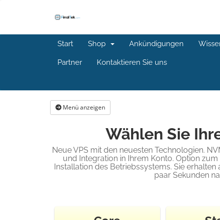
Start
Shop
Ankündigungen
Wisse
Partner
Kontaktieren Sie uns
Menü anzeigen
Wählen Sie Ihre
Neue VPS mit den neuesten Technologien. NVMe
und Integration in Ihrem Konto. Option zu
Installation des Betriebssystems. Sie erhalten
paar Sekunden nac