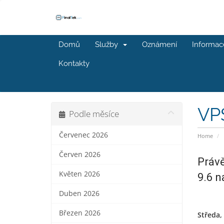
Domů
Služby
Oznámení
Informac
Kontakty
VPS
Podle měsíce
Červenec 2026
Home
Červen 2026
Právě
Květen 2026
9.6 n
Duben 2026
Březen 2026
Středa,