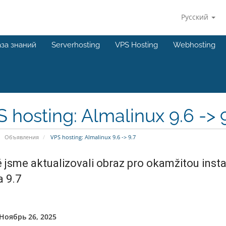
Русский
за знаний
Serverhosting
VPS Hosting
Webhosting
 hosting: Almalinux 9.6 -> 
Объявления
VPS hosting: Almalinux 9.6 -> 9.7
 jsme aktualizovali obraz pro okamžitou inst
a 9.7
Ноябрь 26, 2025