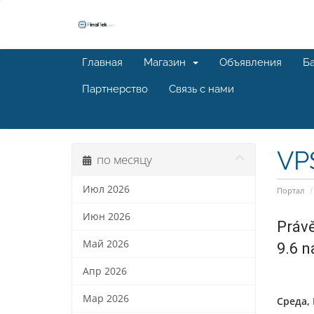
Главная
Магазин
Объявления
Ба
Партнерство
Связь с нами
VPS
по месяцу
Июл 2026
Портал
Июн 2026
Právě
Май 2026
9.6 n
Апр 2026
Мар 2026
Среда, 