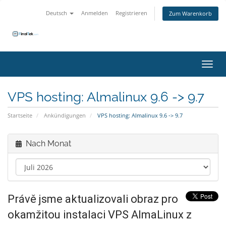
Deutsch
Anmelden
Registrieren
Zum Warenkorb
Navig
VPS hosting: Almalinux 9.6 -> 9.7
Startseite
Ankündigungen
VPS hosting: Almalinux 9.6 -> 9.7
Nach Monat
Právě jsme aktualizovali obraz pro
okamžitou instalaci VPS AlmaLinux z