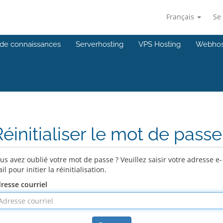
Français
Se
de connaissances
Serverhosting
VPS Hosting
Webhos
éinitialiser le mot de passe
us avez oublié votre mot de passe ? Veuillez saisir votre adresse e-
il pour initier la réinitialisation.
resse courriel