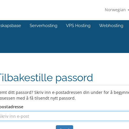
Norwegian
skapsbase
Serverhosting
VPS Hosting
Webhosting
Tilbakestille passord
emt ditt passord? Skriv inn e-postadressen din under for å begynn
osessen med å få tilsendt nytt passord.
postadresse