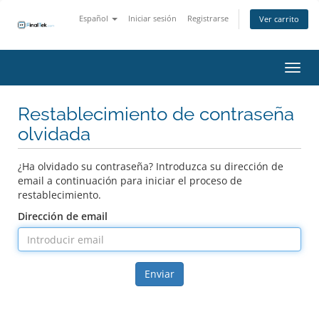
Español
Iniciar sesión
Registrarse
Ver carrito
Activ
Restablecimiento de contraseña
olvidada
¿Ha olvidado su contraseña? Introduzca su dirección de
email a continuación para iniciar el proceso de
restablecimiento.
Dirección de email
Enviar