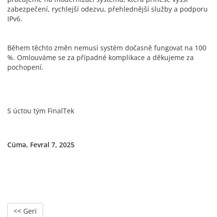
zabezpečení, rychlejší odezvu, přehlednější služby a podporu
IPv6.
Během těchto změn nemusí systém dočasně fungovat na 100
%. Omlouváme se za případné komplikace a děkujeme za
pochopení.
S úctou tým FinalTek
Cümə, Fevral 7, 2025
<< Geri