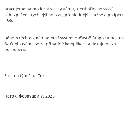
pracujeme na modernizaci systému, která přinese vyšší
zabezpečení, rychlejší odezvu, přehlednější služby a podporu
IPv6.
Během těchto změn nemusí systém dočasně fungovat na 100
%. Omlouváme se za případné komplikace a děkujeme za
pochopení.
S úctou tým FinalTek
Петок, февруари 7, 2025