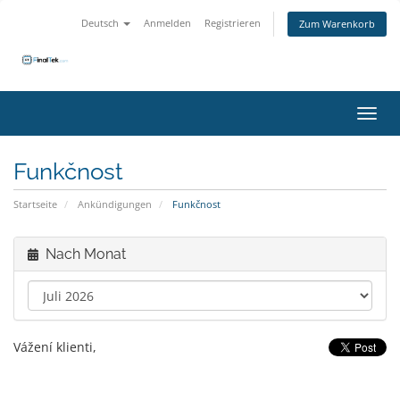
Deutsch
Anmelden
Registrieren
Zum Warenkorb
Navig
Funkčnost
Startseite
Ankündigungen
Funkčnost
Nach Monat
Vážení klienti,