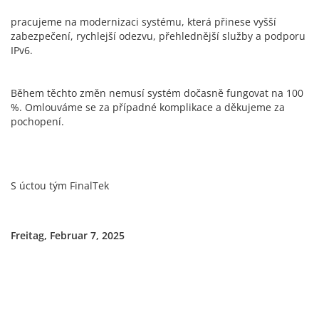
pracujeme na modernizaci systému, která přinese vyšší
zabezpečení, rychlejší odezvu, přehlednější služby a podporu
IPv6.
Během těchto změn nemusí systém dočasně fungovat na 100
%. Omlouváme se za případné komplikace a děkujeme za
pochopení.
S úctou tým FinalTek
Freitag, Februar 7, 2025