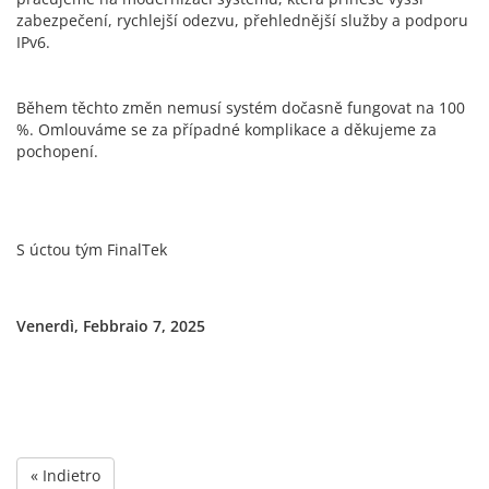
zabezpečení, rychlejší odezvu, přehlednější služby a podporu
IPv6.
Během těchto změn nemusí systém dočasně fungovat na 100
%. Omlouváme se za případné komplikace a děkujeme za
pochopení.
S úctou tým FinalTek
Venerdì, Febbraio 7, 2025
« Indietro