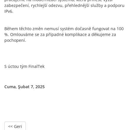
zabezpečení, rychlejší odezvu, přehlednější služby a podporu
IPv6.
Během těchto změn nemusí systém dočasně fungovat na 100
%. Omlouváme se za případné komplikace a děkujeme za
pochopení.
S úctou tým FinalTek
Cuma, Şubat 7, 2025
<< Geri