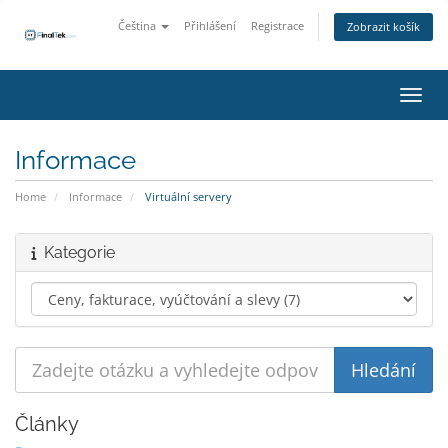
Čeština
Přihlášení
Registrace
Zobrazit košík
Přepn
Informace
Home
Informace
Virtuální servery
Kategorie
Články