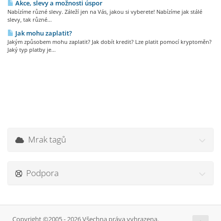
Akce, slevy a možnosti úspor
Nabízíme různé slevy. Záleží jen na Vás, jakou si vyberete! Nabízíme jak stálé
slevy, tak různé...
Jak mohu zaplatit?
Jakým způsobem mohu zaplatit? Jak dobít kredit? Lze platit pomocí kryptoměn?
Jaký typ platby je...
Mrak tagů
Podpora
Copyright ©2005 - 2026 Všechna práva vyhrazena.