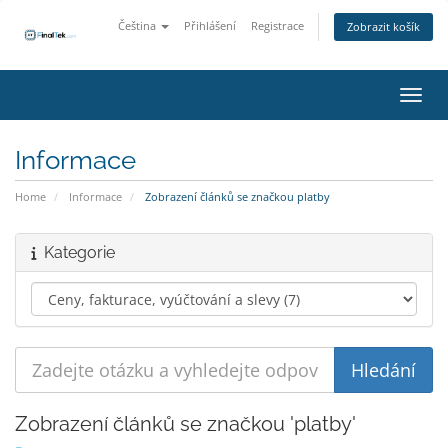
Čeština
Přihlášení
Registrace
Zobrazit košík
Přepn
Informace
Home
Informace
Zobrazení článků se značkou platby
Kategorie
Zobrazení článků se značkou 'platby'