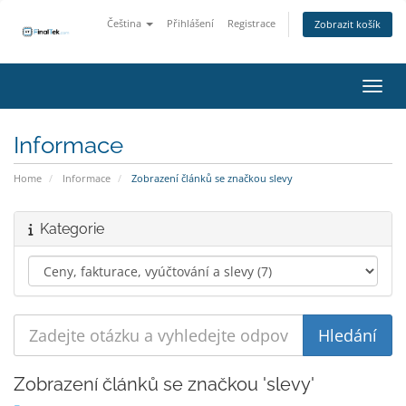
Čeština
Přihlášení
Registrace
Zobrazit košík
Přepn
Informace
Home
Informace
Zobrazení článků se značkou slevy
Kategorie
Zobrazení článků se značkou 'slevy'