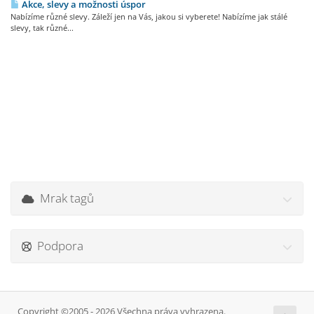
Akce, slevy a možnosti úspor
Nabízíme různé slevy. Záleží jen na Vás, jakou si vyberete! Nabízíme jak stálé
slevy, tak různé...
Mrak tagů
Podpora
Copyright ©2005 - 2026 Všechna práva vyhrazena.