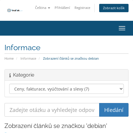
Čeština
Přihlášení
Registrace
Zobrazit košík
Přepn
Informace
Home
Informace
Zobrazení článků se značkou debian
Kategorie
Zobrazení článků se značkou 'debian'