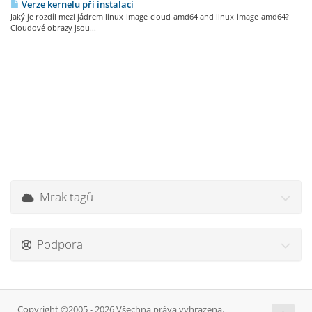
Verze kernelu při instalaci
Jaký je rozdíl mezi jádrem linux-image-cloud-amd64 and linux-image-amd64?
Cloudové obrazy jsou...
Mrak tagů
Podpora
Copyright ©2005 - 2026 Všechna práva vyhrazena.