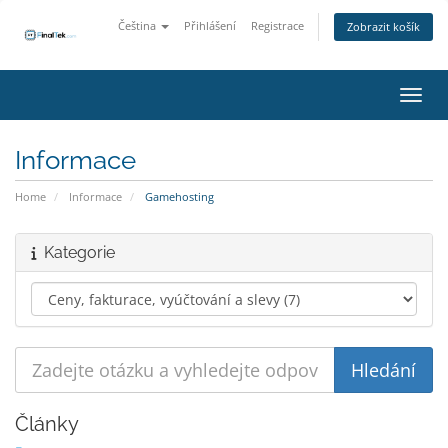
Čeština
Přihlášení
Registrace
Zobrazit košík
Přepn
Informace
Home
Informace
Gamehosting
Kategorie
Články