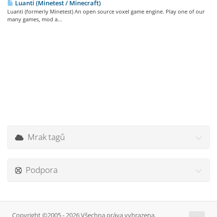
Luanti (Minetest / Minecraft)
Luanti (formerly Minetest) An open source voxel game engine. Play one of our
many games, mod a...
Mrak tagů
Podpora
Copyright ©2005 - 2026 Všechna práva vyhrazena.