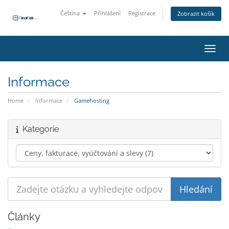
Čeština
Přihlášení
Registrace
Zobrazit košík
Přepn
Informace
Home
Informace
Gamehosting
Kategorie
Články