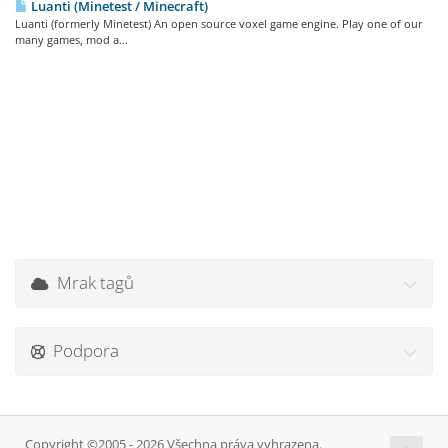
Luanti (Minetest / Minecraft)
Luanti (formerly Minetest) An open source voxel game engine. Play one of our
many games, mod a...
Mrak tagů
Podpora
Copyright ©2005 - 2026 Všechna práva vyhrazena.