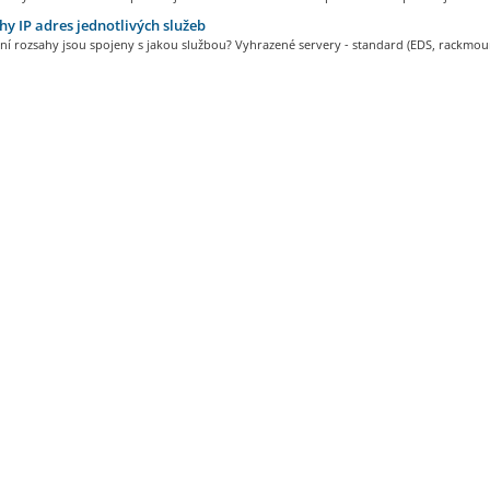
y IP adres jednotlivých služeb
ní rozsahy jsou spojeny s jakou službou? Vyhrazené servery - standard (EDS, rackmoun