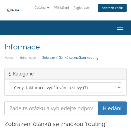
Čeština
Přihlášení
Registrace
Zobrazit košík
Přepn
Informace
Home
Informace
Zobrazení článků se značkou routing
Kategorie
Zobrazení článků se značkou 'routing'