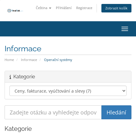
Čeština
Přihlášení
Registrace
Zobrazit košík
Přepn
Informace
Home
Informace
Operační systémy
Kategorie
Kategorie