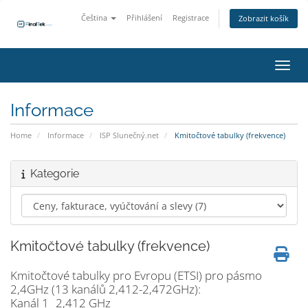
Čeština
Přihlášení
Registrace
Zobrazit košík
Přepn
Informace
Home
Informace
ISP Slunečný.net
Kmitočtové tabulky (frekvence)
Kategorie
Kmitočtové tabulky (frekvence)
Kmitočtové tabulky pro Evropu (ETSI) pro pásmo
2,4GHz (13 kanálů 2,412-2,472GHz):
Kanál 1
2,412 GHz