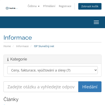
Čeština
Přihlášení
Registrace
Zobrazit košík
Přepn
Informace
Home
Informace
ISP Slunečný.net
Kategorie
Články