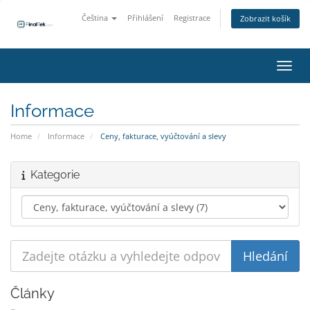
Čeština
Přihlášení
Registrace
Zobrazit košík
Přepn
Informace
Home
Informace
Ceny, fakturace, vyúčtování a slevy
Kategorie
Články