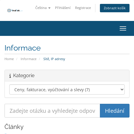
Čeština
Přihlášení
Registrace
Zobrazit košík
Přepn
Informace
Home
Informace
Sítě, IP adresy
Kategorie
Články