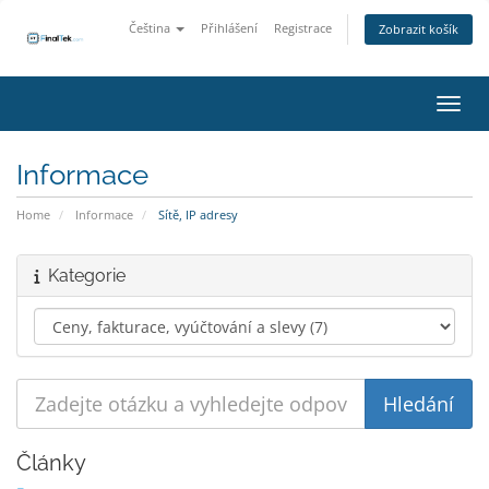
Čeština
Přihlášení
Registrace
Zobrazit košík
Přepn
Informace
Home
Informace
Sítě, IP adresy
Kategorie
Články