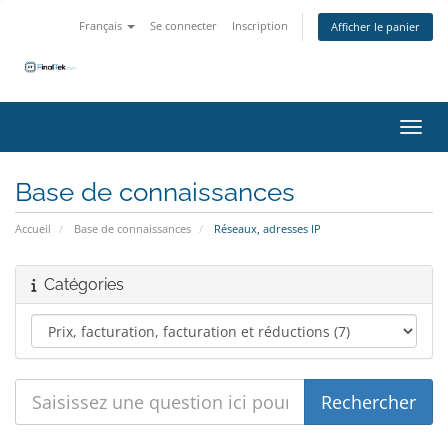
Français
Se connecter
Inscription
Afficher le panier
Bascu
Base de connaissances
Accueil
Base de connaissances
Réseaux, adresses IP
Catégories