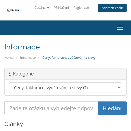
Čeština
Přihlášení
Registrace
Zobrazit košík
Přepn
Informace
Home
Informace
Ceny, fakturace, vyúčtování a slevy
Kategorie
Články