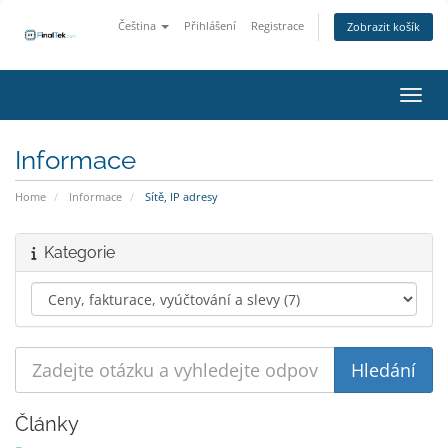
Čeština
Přihlášení
Registrace
Zobrazit košík
Přepn
Informace
Home
Informace
Sítě, IP adresy
Kategorie
Články