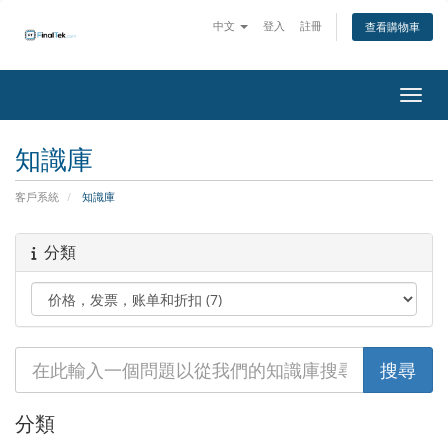
中文
登入
註冊
查看購物車
切換
知識庫
客戶系統
知識庫
分類
分類