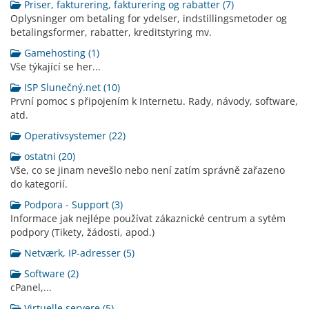
Priser, fakturering, fakturering og rabatter (7)
Oplysninger om betaling for ydelser, indstillingsmetoder og
betalingsformer, rabatter, kreditstyring mv.
Gamehosting (1)
Vše týkající se her...
ISP Slunečný.net (10)
První pomoc s připojením k Internetu. Rady, návody, software,
atd.
Operativsystemer (22)
ostatni (20)
Vše, co se jinam nevešlo nebo není zatím správně zařazeno
do kategorií.
Podpora - Support (3)
Informace jak nejlépe používat zákaznické centrum a sytém
podpory (Tikety, žádosti, apod.)
Netværk, IP-adresser (5)
Software (2)
cPanel,...
Virtuelle servere (5)