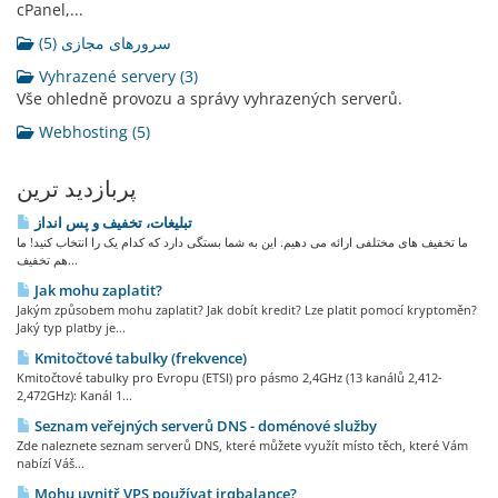
cPanel,...
سرورهای مجازی (5)
Vyhrazené servery (3)
Vše ohledně provozu a správy vyhrazených serverů.
Webhosting (5)
پربازدید ترین
تبلیغات، تخفیف و پس انداز
ما تخفیف های مختلفی ارائه می دهیم. این به شما بستگی دارد که کدام یک را انتخاب کنید! ما
هم تخفیف...
Jak mohu zaplatit?
Jakým způsobem mohu zaplatit? Jak dobít kredit? Lze platit pomocí kryptoměn?
Jaký typ platby je...
Kmitočtové tabulky (frekvence)
Kmitočtové tabulky pro Evropu (ETSI) pro pásmo 2,4GHz (13 kanálů 2,412-
2,472GHz): Kanál 1...
Seznam veřejných serverů DNS - doménové služby
Zde naleznete seznam serverů DNS, které můžete využít místo těch, které Vám
nabízí Váš...
Mohu uvnitř VPS používat irqbalance?