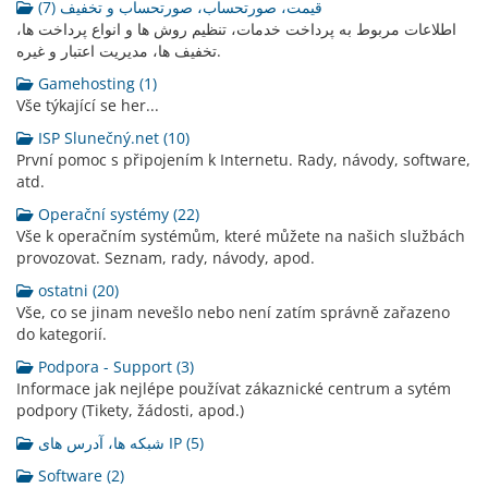
قیمت، صورتحساب، صورتحساب و تخفیف (7)
اطلاعات مربوط به پرداخت خدمات، تنظیم روش ها و انواع پرداخت ها،
تخفیف ها، مدیریت اعتبار و غیره.
Gamehosting (1)
Vše týkající se her...
ISP Slunečný.net (10)
První pomoc s připojením k Internetu. Rady, návody, software,
atd.
Operační systémy (22)
Vše k operačním systémům, které můžete na našich službách
provozovat. Seznam, rady, návody, apod.
ostatni (20)
Vše, co se jinam nevešlo nebo není zatím správně zařazeno
do kategorií.
Podpora - Support (3)
Informace jak nejlépe používat zákaznické centrum a sytém
podpory (Tikety, žádosti, apod.)
شبکه ها، آدرس های IP (5)
Software (2)