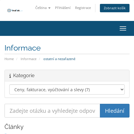
Čeština
Přihlášení
Registrace
Zobrazit košík
Přepn
Informace
Home
Informace
ostatní a nezařazené
Kategorie
Články