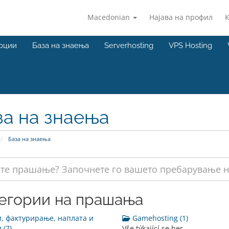
Macedonian
Најава на профил
оции
База на знаења
Serverhosting
VPS Hosting
за на знаења
База на знаења
егории на прашања
, фактурирање, наплата и
Gamehosting (1)
 (7)
Vše týkající se her...