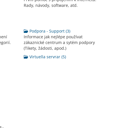
Rady, návody, software, atd.
Podpora - Support (3)
není
Informace jak nejlépe používat
gorií.
zákaznické centrum a sytém podpory
(Tikety, žádosti, apod.)
Virtuella servrar (5)
...