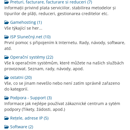
Preturi, facturare, facturare si reduceri (7)
Informații privind plata serviciilor, stabilirea metodelor și
tipurilor de plăți, reduceri, gestionarea creditelor etc.
Gamehosting (1)
Vše týkající se her...
ISP Slunečný.net (10)
První pomoc s připojením k Internetu. Rady, návody, software,
atd.
Operační systémy (22)
Vše k operačním systémům, které můžete na našich službách
provozovat. Seznam, rady, návody, apod.
ostatni (20)
Vše, co se jinam nevešlo nebo není zatím správně zařazeno
do kategorií.
Podpora - Support (3)
Informace jak nejlépe používat zákaznické centrum a sytém
podpory (Tikety, žádosti, apod.)
Rețele, adrese IP (5)
Software (2)