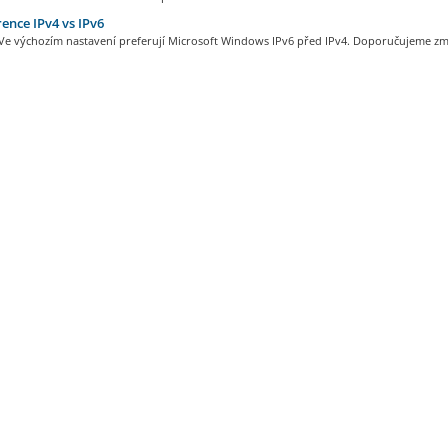
ence IPv4 vs IPv6
e výchozím nastavení preferují Microsoft Windows IPv6 před IPv4. Doporučujeme změ